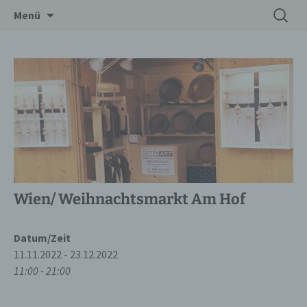
Zum
Suchen
Drechslerei Spitzbart
Menü
Inhalt
nach:
springen
Wien/ Weihnachtsmarkt Am Hof
Datum/Zeit
11.11.2022 - 23.12.2022
11:00 - 21:00