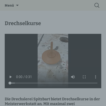
Zum
Suchen
Drechslerei Spitzbart
Menü
Inhalt
nach:
springen
Drechselkurse
Die Drechslerei Spitzbart bietet Drechselkurse in der
Meisterwerkstatt an. Mit maximal zwei