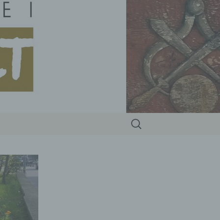
Suchen
nach: