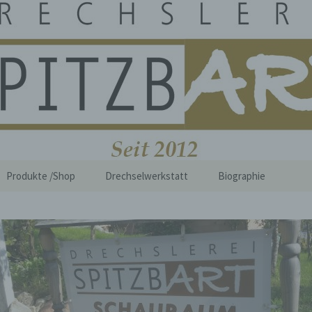
i Spitzbart
Produkte /Shop
Drechselwerkstatt
Biographie