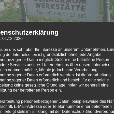
enschutzerklärung
: 01.12.2020
ener Schauraum
reuen uns sehr über Ihr Interesse an unserem Unternehmen. Ein
ng der Internetseiten ist grundsätzlich ohne jede Angabe
nenbezogener Daten möglich. Sofern eine betroffene Person
t
dere Services unseres Unternehmens über unsere Internetseite
uch nehmen möchte, könnte jedoch eine Verarbeitung
nenbezogener Daten erforderlich werden. Ist die Verarbeitung
0
nenbezogener Daten erforderlich und besteht für eine solche
beitung keine gesetzliche Grundlage, holen wir generell eine
lligung der betroffenen Person ein.
Offener Schaurau
erarbeitung personenbezogener Daten, beispielsweise des Na
nschrift, E-Mail-Adresse oder Telefonnummer einer betroffenen
n, erfolgt stets im Einklang mit der Datenschutz-Grundverordnu