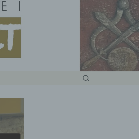
Suchen
nach: