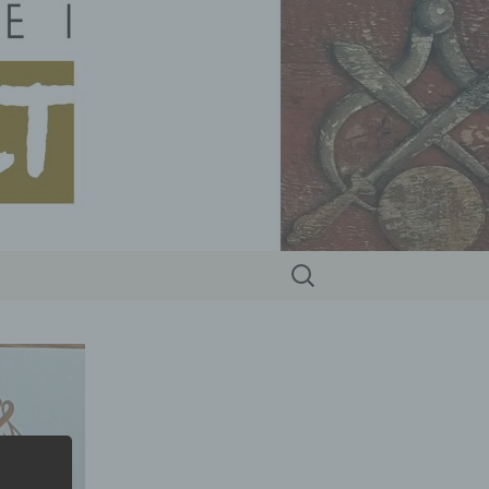
Suchen
nach: