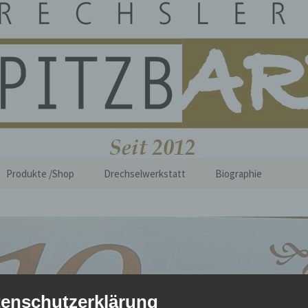
i Spitzbart
Produkte /Shop
Drechselwerkstatt
Biographie
enschutzerklärung